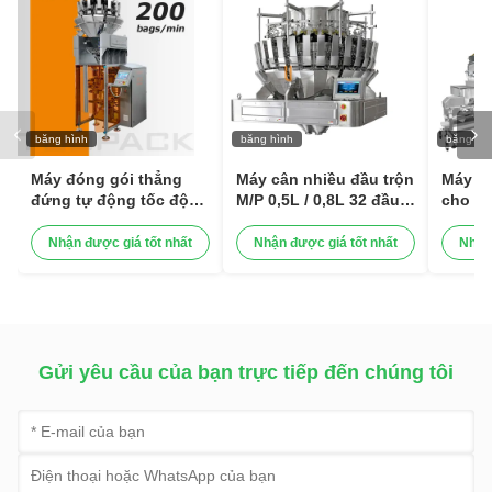
băng hình
băng hình
băng hì
Máy đóng gói thẳng
Máy cân nhiều đầu trộn
Máy đó
đứng tự động tốc độ
M/P 0,5L / 0,8L 32 đầu
cho vẹ
cao cho đồ ăn nhẹ hạt
cho nho khô Kiwi khô
động 
hạt hạt máy đóng gói
Dâu khô
đóng 
Nhận được giá tốt nhất
Nhận được giá tốt nhất
Nhận
thực phẩm
loại hạt
máy đó
cân đị
Gửi yêu cầu của bạn trực tiếp đến chúng tôi