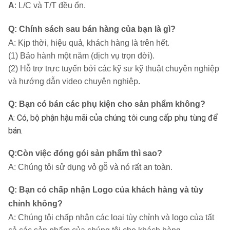
A
: L/C và T/T đều ổn.
Q: Chính sách sau bán hàng của bạn là gì?
A: Kịp thời, hiệu quả, khách hàng là trên hết.
(1) Bảo hành một năm (dịch vụ trọn đời).
(2) Hỗ trợ trực tuyến bởi các kỹ sư kỹ thuật chuyên nghiệp
và hướng dẫn video chuyên nghiệp.
Q
:
Bạn có bán các phụ kiện cho sản phẩm không?
A: Có, bộ phận hậu mãi của chúng tôi cung cấp phụ tùng để
bán.
Q
:
Còn việc đóng gói sản phẩm thì sao?
A: Chúng tôi sử dụng vỏ gỗ và nó rất an toàn.
Q
:
Bạn có chấp nhận Logo của khách hàng và tùy
chỉnh không?
A: Chúng tôi chấp nhận các loại tùy chỉnh và logo của tất