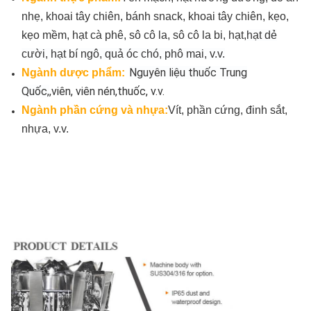
nhẹ, khoai tây chiên, bánh snack, khoai tây chiên, kẹo,
kẹo mềm, hạt cà phê, sô cô la, sô cô la bi, hạt,
hạt dẻ
cười, hạt bí ngô, quả óc chó, phô mai, v.v.
Nguyên liệu thuốc Trung
Ngành dược phẩm:
Quốc,
,viên, viên nén,
thuốc, v.v.
Ngành phần cứng và nhựa:
Vít, phần cứng, đinh sắt,
nhựa, v.v.