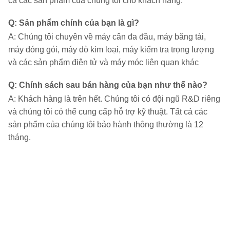
cả các sản phẩm của chúng tôi cho khách hàng.
Q
:
Sản phẩm chính của bạn là gì?
A: Chúng tôi chuyên về máy cân đa đầu, máy băng tải,
máy đóng gói, máy dò kim loại, máy kiểm tra trọng lượng
và các sản phẩm điện tử và máy móc liên quan khác
Q
:
Chính sách sau bán hàng của bạn như thế nào?
A: Khách hàng là trên hết. Chúng tôi có đội ngũ R&D riêng
và chúng tôi có thể cung cấp hỗ trợ kỹ thuật. Tất cả các
sản phẩm của chúng tôi bảo hành thông thường là 12
tháng.