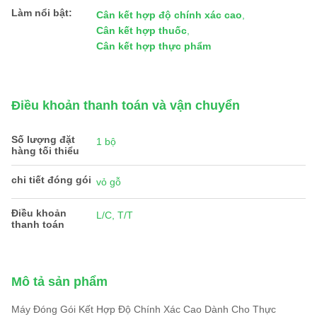
Làm nổi bật:
Cân kết hợp độ chính xác cao
,
Cân kết hợp thuốc
,
Cân kết hợp thực phẩm
Điều khoản thanh toán và vận chuyển
Số lượng đặt
1 bộ
hàng tối thiểu
chi tiết đóng gói
vỏ gỗ
Điều khoản
L/C, T/T
thanh toán
Mô tả sản phẩm
Máy Đóng Gói Kết Hợp Độ Chính Xác Cao Dành Cho Thực