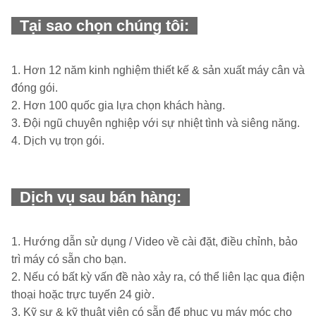
Tại sao chọn chúng tôi:
1. Hơn 12 năm kinh nghiệm thiết kế & sản xuất máy cân và
đóng gói.
2. Hơn 100 quốc gia lựa chọn khách hàng.
3. Đội ngũ chuyên nghiệp với sự nhiệt tình và siêng năng.
4. Dịch vụ trọn gói.
Dịch vụ sau bán hàng:
1. Hướng dẫn sử dụng / Video về cài đặt, điều chỉnh, bảo
trì máy có sẵn cho bạn.
2. Nếu có bất kỳ vấn đề nào xảy ra, có thể liên lạc qua điện
thoại hoặc trực tuyến 24 giờ.
3. Kỹ sư & kỹ thuật viên có sẵn để phục vụ máy móc cho