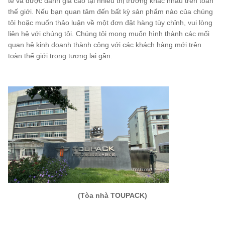
tế và được đánh giá cao tại nhiều thị trường khác nhau trên toàn
thế giới. Nếu bạn quan tâm đến bất kỳ sản phẩm nào của chúng
tôi hoặc muốn thảo luận về một đơn đặt hàng tùy chỉnh, vui lòng
liên hệ với chúng tôi. Chúng tôi mong muốn hình thành các mối
quan hệ kinh doanh thành công với các khách hàng mới trên
toàn thế giới trong tương lai gần.
(Tòa nhà TOUPACK)