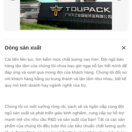
Dòng sản xuất
Cải tiến liên tục, tìm kiếm mức chất lượng cao hơn. Đội ngũ bán
hàng tận tâm của chúng tôi chưa bao giờ ngại nỗ lực hết mình để
đáp ứng và vượt qua mong đợi của khách hàng. Chúng tôi đối xử
với khách hàng bằng sự trung thành và tận tâm như nhau, bất kể
quy mô kinh doanh hay ngành nghề của họ.
Chúng tôi có một xưởng rộng rãi, sạch sẽ và ngăn nắp cùng đội
ngũ sản xuất và phát triển giàu kinh nghiệm, cung cấp sự hỗ trợ
mạnh mẽ cho nhu cầu R&D và sản xuất của bạn! Tất cả các sản
phẩm của chúng tôi đều tuân thủ các tiêu chuẩn chất lượng quốc