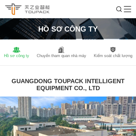
HỒ SƠ CÔNG TY
Hồ sơ công ty
Chuyến tham quan nhà máy
Kiểm soát chất lượng
GUANGDONG TOUPACK INTELLIGENT
EQUIPMENT CO., LTD