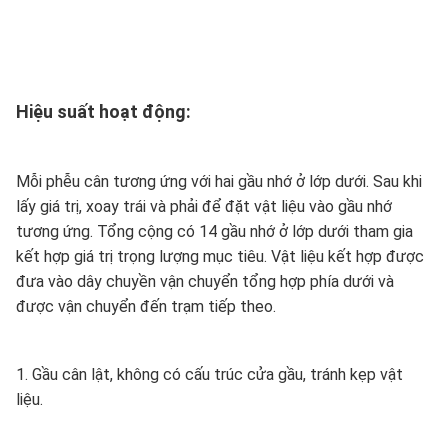
Hiệu suất hoạt động:
Mỗi phễu cân tương ứng với hai gầu nhớ ở lớp dưới. Sau khi
lấy giá trị, xoay trái và phải để đặt vật liệu vào gầu nhớ
tương ứng. Tổng cộng có 14 gầu nhớ ở lớp dưới tham gia
kết hợp giá trị trọng lượng mục tiêu. Vật liệu kết hợp được
đưa vào dây chuyền vận chuyển tổng hợp phía dưới và
được vận chuyển đến trạm tiếp theo.
1. Gầu cân lật, không có cấu trúc cửa gầu, tránh kẹp vật
liệu.