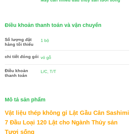
Máy cân nhiều đầu thủy sản tươi sống
Điều khoản thanh toán và vận chuyển
Số lượng đặt
1 bộ
hàng tối thiểu
chi tiết đóng gói
vỏ gỗ
Điều khoản
L/C, T/T
thanh toán
Mô tả sản phẩm
Vật liệu thép không gỉ Lật Gầu Cân Sashimi
7 Đầu Loại 120 Lật cho Ngành Thủy sản
Tươi sống