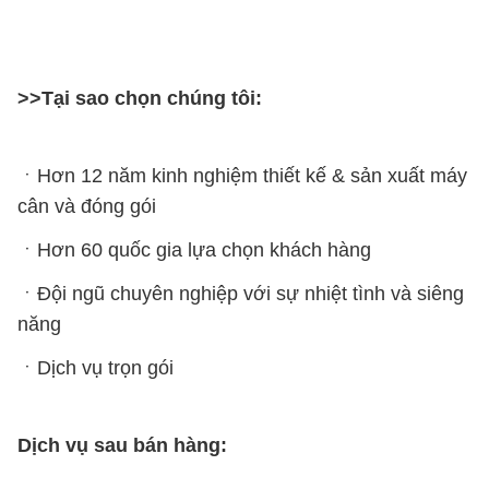
>>Tại sao chọn chúng tôi:
ㆍHơn 12 năm kinh nghiệm thiết kế & sản xuất máy
cân và đóng gói
ㆍHơn 60 quốc gia lựa chọn khách hàng
ㆍĐội ngũ chuyên nghiệp với sự nhiệt tình và siêng
năng
ㆍDịch vụ trọn gói
Dịch vụ sau bán hàng: