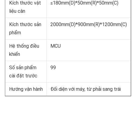
Kích thước vật
≤180mm(D)*50mm(R)*50mm(C)
liệu cân
Kích thước sản
2000mm(D)*900mm(R)*1200mm(C)
phẩm
Hệ thống điều
MCU
khiển
Số sản phẩm
99
cài đặt trước
Hướng vận hành
Đối diện với máy, từ phải sang trái