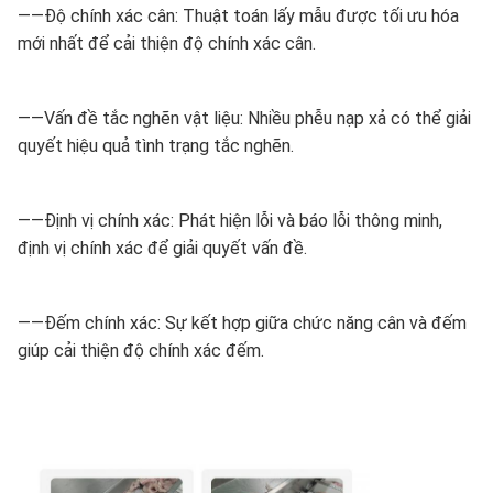
——Độ chính xác cân: Thuật toán lấy mẫu được tối ưu hóa
mới nhất để cải thiện độ chính xác cân.
——Vấn đề tắc nghẽn vật liệu: Nhiều phễu nạp xả có thể giải
quyết hiệu quả tình trạng tắc nghẽn.
——Định vị chính xác: Phát hiện lỗi và báo lỗi thông minh,
định vị chính xác để giải quyết vấn đề.
——Đếm chính xác: Sự kết hợp giữa chức năng cân và đếm
giúp cải thiện độ chính xác đếm.