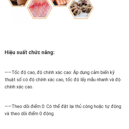
Hiệu suất chức năng:
——Tốc độ cao, độ chính xác cao: Áp dụng cảm biến kỹ
thuật số có độ chính xác cao, tốc độ lấy mẫu nhanh và độ
chính xác cao.
——Theo dõi điểm 0: Có thể đặt lại thủ công hoặc tự động
và theo dõi điểm 0 động.