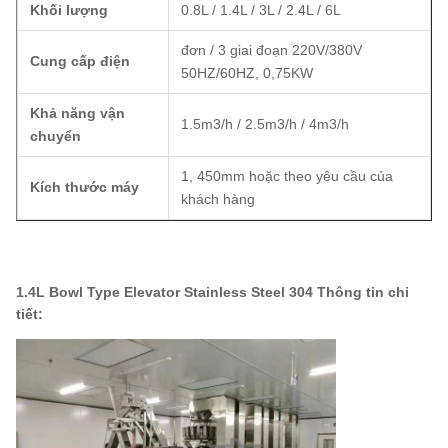
Khối lượng
0.8L / 1.4L / 3L / 2.4L / 6L
đơn / 3 giai đoạn 220V/380V
Cung cấp điện
50HZ/60HZ, 0,75KW
Khả năng vận
1.5m3/h / 2.5m3/h / 4m3/h
chuyển
1, 450mm hoặc theo yêu cầu của
Kích thước máy
khách hàng
1.4L Bowl Type Elevator Stainless Steel 304 Thông tin chi
tiết: