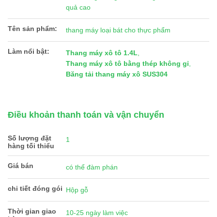
quả cao
Tên sản phẩm:
thang máy loại bát cho thực phẩm
Làm nổi bật:
Thang máy xô tô 1.4L
,
Thang máy xô tô bằng thép không gỉ
,
Băng tải thang máy xô SUS304
Điều khoản thanh toán và vận chuyển
Số lượng đặt
1
hàng tối thiểu
Giá bán
có thể đàm phán
chi tiết đóng gói
Hộp gỗ
Thời gian giao
10-25 ngày làm việc