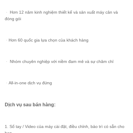
ᆞ Hơn 12 năm kinh nghiệm thiết kế và sản xuất máy cân và
đóng gói
ᆞHơn 60 quốc gia lựa chọn của khách hàng
ᆞ Nhóm chuyên nghiệp với niềm đam mê và sự chăm chỉ
ᆞAll-in-one dịch vụ đứng
Dịch vụ sau bán hàng:
1. Sổ tay / Video của máy cài đặt, điều chỉnh, bảo trì có sẵn cho