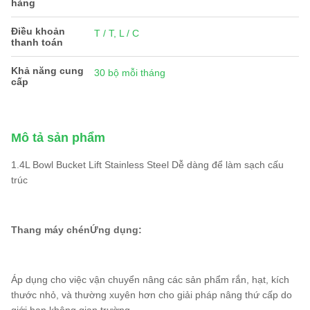
hàng
Điều khoản
T / T, L / C
thanh toán
Khả năng cung
30 bộ mỗi tháng
cấp
Mô tả sản phẩm
1.4L Bowl Bucket Lift Stainless Steel Dễ dàng để làm sạch cấu
trúc
Thang máy chén
Ứng dụng:
Áp dụng cho việc vận chuyển nâng các sản phẩm rắn, hạt, kích
thước nhỏ, và thường xuyên hơn cho giải pháp nâng thứ cấp do
giới hạn không gian trường.