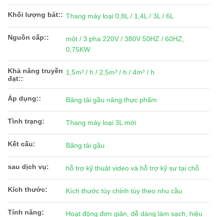
Khối lượng bát::
Thang máy loại 0,8L / 1,4L / 3L / 6L
Nguồn cấp::
một / 3 pha 220V / 380V 50HZ / 60HZ,
0,75KW
Khả năng truyền
1,5m³ / h / 2,5m³ / h / 4m³ / h
đạt::
Áp dụng::
Băng tải gầu nâng thực phẩm
Tình trạng:
Thang máy loại 3L mới
Kết cấu:
Băng tải gầu
sau dịch vụ:
hỗ trợ kỹ thuật video và hỗ trợ kỹ sư tại chỗ
Kích thước:
Kích thước tùy chỉnh tùy theo nhu cầu
Tính năng:
Hoạt động đơn giản, dễ dàng làm sạch, hiệu