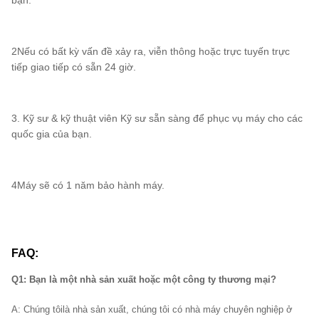
bạn.
2Nếu có bất kỳ vấn đề xảy ra, viễn thông hoặc trực tuyến trực
tiếp giao tiếp có sẵn 24 giờ.
3. Kỹ sư & kỹ thuật viên Kỹ sư sẵn sàng để phục vụ máy cho các
quốc gia của bạn.
4Máy sẽ có 1 năm bảo hành máy.
FAQ:
Q1: Bạn là một nhà sản xuất hoặc một công ty thương mại?
A: Chúng tôi
là nhà sản xuất, chúng tôi có nhà máy chuyên nghiệp ở