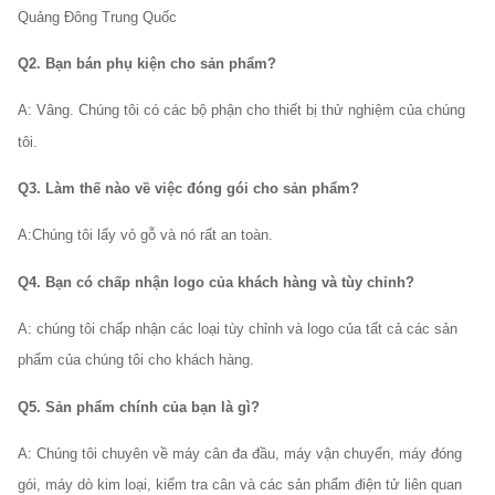
Quảng Đông Trung Quốc
Q2. Bạn bán phụ kiện cho sản phẩm?
A: Vâng. Chúng tôi có các bộ phận cho thiết bị thử nghiệm của chúng
tôi.
Q3. Làm thế nào về việc đóng gói cho sản phẩm?
A:
Chúng tôi lấy vỏ gỗ và nó rất an toàn.
Q4. Bạn có chấp nhận logo của khách hàng và tùy chỉnh?
A: chúng tôi chấp nhận các loại tùy chỉnh và logo của tất cả các sản
phẩm của chúng tôi cho khách hàng.
Q5. Sản phẩm chính của bạn là gì?
A: Chúng tôi chuyên về máy cân đa đầu, máy vận chuyển, máy đóng
gói, máy dò kim loại, kiểm tra cân và các sản phẩm điện tử liên quan