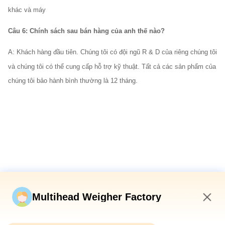
khác và máy
Câu 6: Chính sách sau bán hàng của anh thế nào?
A: Khách hàng đầu tiên. Chúng tôi có đội ngũ R & D của riêng chúng tôi
và chúng tôi có thể cung cấp hỗ trợ kỹ thuật. Tất cả các sản phẩm của
chúng tôi bảo hành bình thường là 12 tháng.
Các thẻ:
Băng tải thang máy gầu nghiêng
Băng tải thang máy gầu loại Z
Băng tải thang máy gầu SUS304
Multihead Weigher Factory
7:07 AM