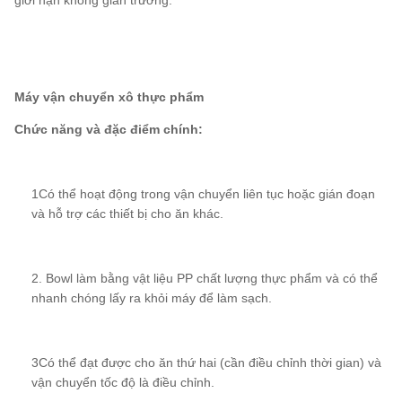
Máy vận chuyển xô thực phẩm
Chức năng và đặc điểm chính:
1Có thể hoạt động trong vận chuyển liên tục hoặc gián đoạn
và hỗ trợ các thiết bị cho ăn khác.
2. Bowl làm bằng vật liệu PP chất lượng thực phẩm và có thể
nhanh chóng lấy ra khỏi máy để làm sạch.
3Có thể đạt được cho ăn thứ hai (cần điều chỉnh thời gian) và
vận chuyển tốc độ là điều chỉnh.