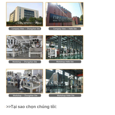
>
>Tại sao chọn chúng tôi:
>