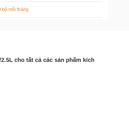
 bộ mỗi tháng
/2.5L cho tất cả các sản phẩm kích