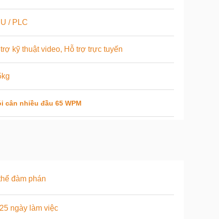
U / PLC
trợ kỹ thuật video, Hỗ trợ trực tuyến
5kg
i cân nhiều đầu 65 WPM
thể đàm phán
25 ngày làm việc