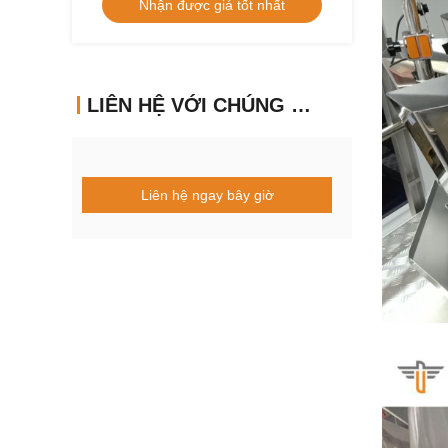
Nhận được giá tốt nhất
LIÊN HỆ VỚI CHÚNG TÔI
Liên hệ ngay bây giờ