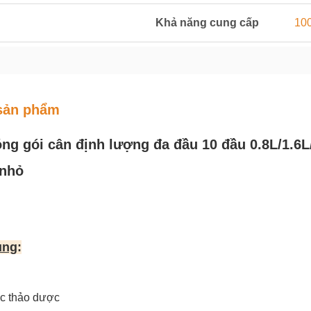
Khả năng cung cấp
100
sản phẩm
ng gói cân định lượng đa đầu 10 đầu 0.8L/1.6L
 nhỏ
ụng
:
c thảo dược