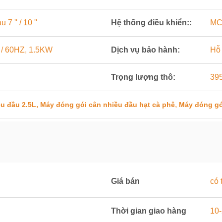
 '' / 10 ''
Hệ thống điều khiển::
MC
/ 60HZ, 1.5KW
Dịch vụ bảo hành:
Hỗ 
Trọng lượng thô:
39
,
,
u đầu 2.5L
Máy đóng gói cân nhiều đầu hạt cà phê
Máy đóng gó
Giá bán
có 
Thời gian giao hàng
10-