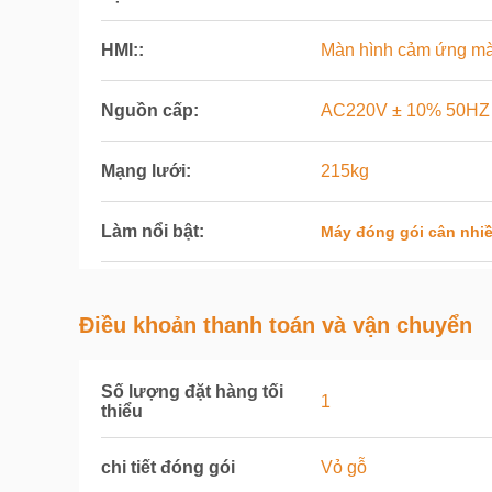
HMI::
Màn hình cảm ứng màu 7
Nguồn cấp:
AC220V ± 10% 50HZ 
Mạng lưới:
215kg
Làm nổi bật:
Máy đóng gói cân nhiề
Điều khoản thanh toán và vận chuyển
Số lượng đặt hàng tối
1
thiểu
chi tiết đóng gói
Vỏ gỗ