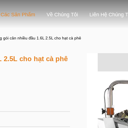
Các Sản Phẩm
Về Chúng Tôi
Liên Hệ Chúng T
 gói cân nhiều đầu 1.6L 2.5L cho hạt cà phê
 2.5L cho hạt cà phê