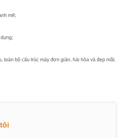
mạnh mẽ;
 dụng;
, toàn bộ cấu trúc máy đơn giản, hài hòa và đẹp mắt.
tôi