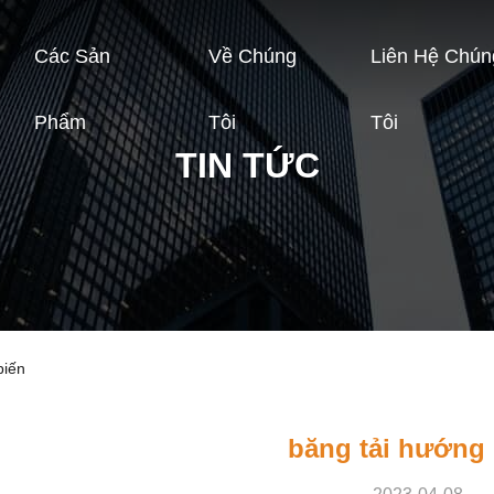
Các Sản
Về Chúng
Liên Hệ Chún
Phẩm
Tôi
Tôi
TIN TỨC
biến
băng tải hướng 