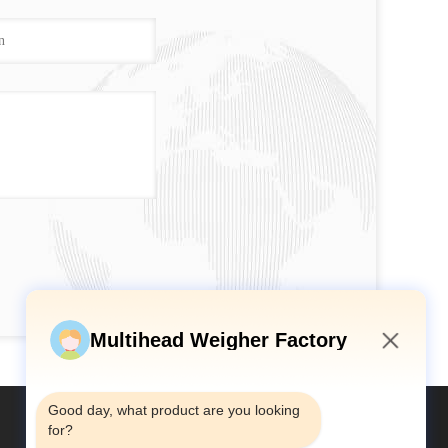
Multihead Weigher Factory
2:10 PM
Good day, what product are you looking 
for?