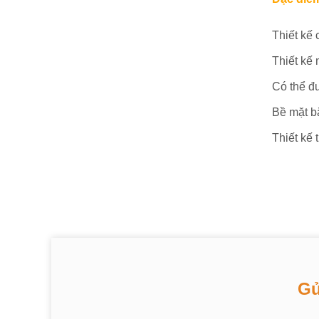
Thiết kế
Thiết kế 
Có thể đ
Bề mặt bă
Thiết kế 
Gử