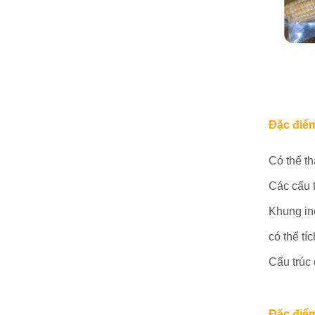
Đặc điể
Có thể th
Các cấu 
Khung in
có thể tí
Cấu trúc 
Đặc điểm