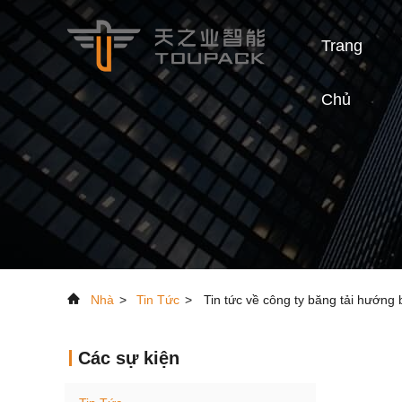
Trang
Chủ
Nhà
>
Tin Tức
>
Tin tức về công ty băng tải hướng 
Các sự kiện