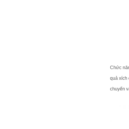
Chức năng
quả xích 
chuyển vậ