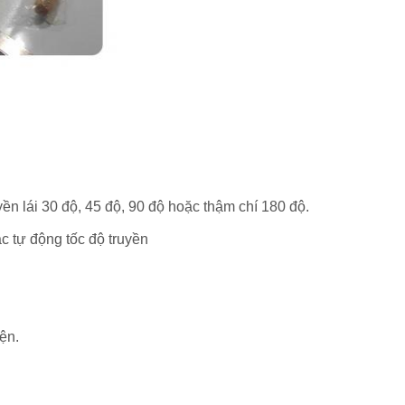
ền lái 30 độ, 45 độ, 90 độ hoặc thậm chí 180 độ.
c tự động tốc độ truyền
iện.