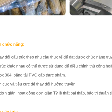
m chức năng:
ay đổi cấu trúc theo nhu cầu thực tế để đạt được chức năng truy
trúc khác nhau có thể được sử dụng để điều chỉnh thủ công hoặ
ox 304, băng tải PVC cấp thực phẩm.
ch cực và tiêu cực để thay đổi hướng truyền.
đơn giản, hoạt động đơn giản Tỷ lệ thất bại thấp, bảo trì thuận t
 cấu trúc: