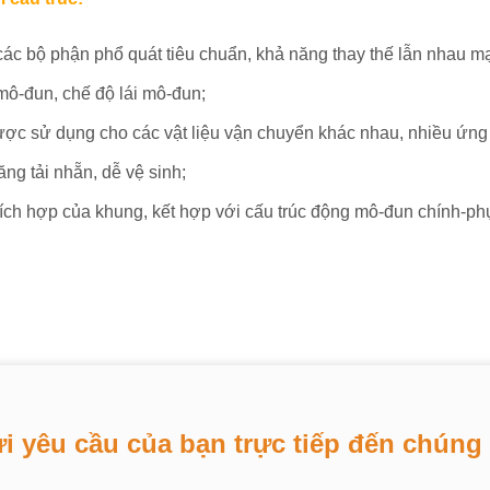
 các bộ phận phổ quát tiêu chuẩn, khả năng thay thế lẫn nhau 
mô-đun, chế độ lái mô-đun;
ược sử dụng cho các vật liệu vận chuyển khác nhau, nhiều ứng
ng tải nhẵn, dễ vệ sinh;
tích hợp của khung, kết hợp với cấu trúc động mô-đun chính-phụ
i yêu cầu của bạn trực tiếp đến chúng 