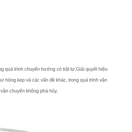
g quá trình chuyển hướng có trật tự.Giải quyết hiệu
hư hỏng kẹp và các vấn đề khác, trong quá trình vận
ợc vận chuyển không phá hủy.