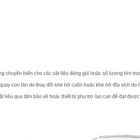
 chuyển biến cho các vật liệu đóng gói hoặc số lượng lớn tron
quay con lăn do thay đổi khe hở cuộn hoặc khe hở đĩa xích do 
t liệu qua tấm bảo vệ hoặc thiết bị phụ trợ lan can để đạt đư