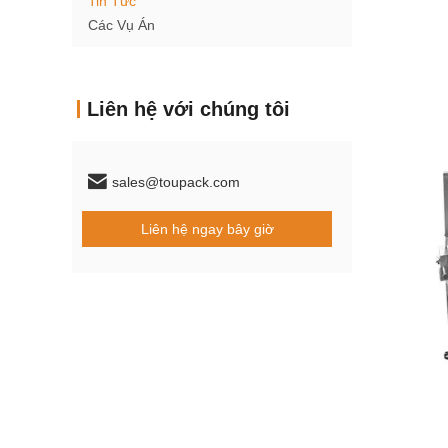
Tin Tức
Các Vụ Án
Liên hệ với chúng tôi
sales@toupack.com
Liên hệ ngay bây giờ