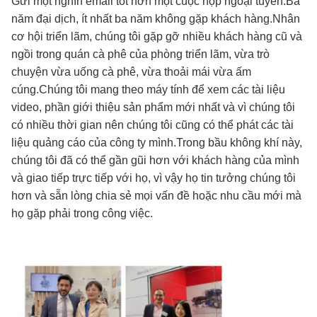
Gửi một nghìn email tốt hơn một cuộc họp ngoại tuyến.Ba
năm đại dịch, ít nhất ba năm không gặp khách hàng.Nhân
cơ hội triển lãm, chúng tôi gặp gỡ nhiều khách hàng cũ và
ngồi trong quán cà phê của phòng triển lãm, vừa trò
chuyện vừa uống cà phê, vừa thoải mái vừa ấm
cúng.Chúng tôi mang theo máy tính để xem các tài liệu
video, phần giới thiệu sản phẩm mới nhất và vì chúng tôi
có nhiều thời gian nên chúng tôi cũng có thể phát các tài
liệu quảng cáo của công ty mình.Trong bầu không khí này,
chúng tôi đã có thể gần gũi hơn với khách hàng của mình
và giao tiếp trực tiếp với họ, vì vậy họ tin tưởng chúng tôi
hơn và sẵn lòng chia sẻ mọi vấn đề hoặc nhu cầu mới mà
họ gặp phải trong công việc.