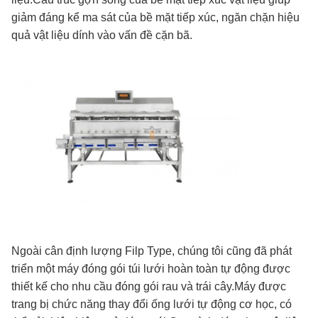
giảm đáng kể ma sát của bề mặt tiếp xúc, ngăn chặn hiệu
quả vật liệu dính vào vấn đề cặn bã.
Ngoài cân định lượng Filp Type, chúng tôi cũng đã phát
triển một máy đóng gói túi lưới hoàn toàn tự động được
thiết kế cho nhu cầu đóng gói rau và trái cây.Máy được
trang bị chức năng thay đổi ống lưới tự động cơ học, có