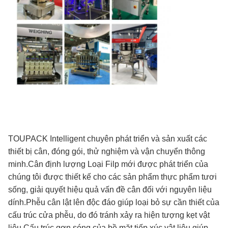
TOUPACK Intelligent chuyên phát triển và sản xuất các
thiết bị cân, đóng gói, thử nghiệm và vận chuyển thông
minh.Cân định lượng Loại Filp mới được phát triển của
chúng tôi được thiết kế cho các sản phẩm thực phẩm tươi
sống, giải quyết hiệu quả vấn đề cân đối với nguyên liệu
dính.Phễu cân lật lên độc đáo giúp loại bỏ sự cần thiết của
cấu trúc cửa phễu, do đó tránh xảy ra hiện tượng kẹt vật
liệu.Cấu trúc gợn sóng của bề mặt tiếp xúc vật liệu giúp