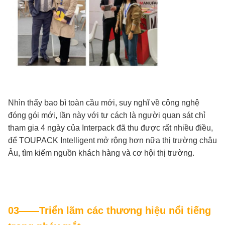
Nhìn thấy bao bì toàn cầu mới, suy nghĩ về công nghệ
đóng gói mới, lần này với tư cách là người quan sát chỉ
tham gia 4 ngày của Interpack đã thu được rất nhiều điều,
để TOUPACK Intelligent mở rộng hơn nữa thị trường châu
Âu, tìm kiếm nguồn khách hàng và cơ hội thị trường.
03——Triển lãm các thương hiệu nổi tiếng