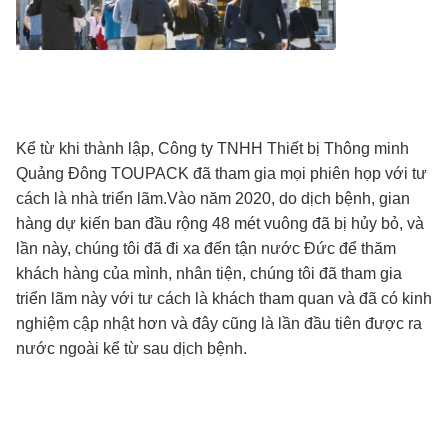
Kể từ khi thành lập, Công ty TNHH Thiết bị Thông minh
Quảng Đông TOUPACK đã tham gia mọi phiên họp với tư
cách là nhà triển lãm.Vào năm 2020, do dịch bệnh, gian
hàng dự kiến ​​ban đầu rộng 48 mét vuông đã bị hủy bỏ, và
lần này, chúng tôi đã đi xa đến tận nước Đức để thăm
khách hàng của mình, nhân tiện, chúng tôi đã tham gia
triển lãm này với tư cách là khách tham quan và đã có kinh
nghiệm cập nhật hơn và đây cũng là lần đầu tiên được ra
nước ngoài kể từ sau dịch bệnh.