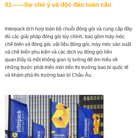
01——Sự chú ý và độc đáo toàn cầu
Interpack tích hợp toàn bộ chuỗi đóng gói và cung cấp đầy
đủ các giải pháp đóng gói tùy chỉnh, bao gồm máy móc
chế biến và đóng gói, vật liệu đóng gói, máy móc sản xuất
và chế biến phụ kiện và các dịch vụ đóng gói liên
quan.Đây là một không gian lý tưởng để tìm hiểu về
những bước phát triển mới trên thị trường bao bì quốc tế
và khám phá thị trường bao bì Châu Âu.