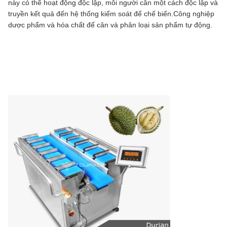
này có thể hoạt động độc lập, mỗi người cân một cách độc lập và
truyền kết quả đến hệ thống kiểm soát để chế biến.Công nghiệp
dược phẩm và hóa chất để cân và phân loại sản phẩm tự động.