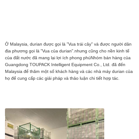
Ở Malaysia, durian được gọi là "Vua trái cây" và được người dân
địa phương gọi là "Vua của durian".nhưng cũng cho nền kinh tế
của đất nước đã mang lại lợi ích phong phúNhóm bán hàng của
Guangdong TOUPACK Intelligent Equipment Co., Ltd. đã đến
Malaysia để thăm một số khách hàng và các nhà máy durian của
họ để cung cấp các giải pháp và thảo luận chi tiết hợp tác.