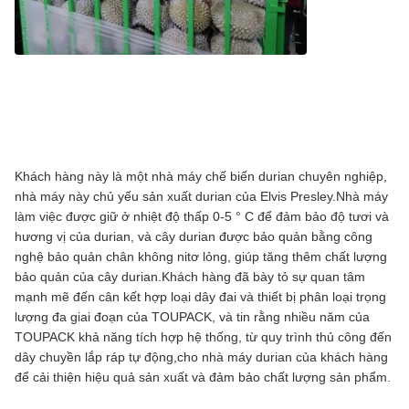
Khách hàng này là một nhà máy chế biến durian chuyên nghiệp,
nhà máy này chủ yếu sản xuất durian của Elvis Presley.Nhà máy
làm việc được giữ ở nhiệt độ thấp 0-5 ° C để đảm bảo độ tươi và
hương vị của durian, và cây durian được bảo quản bằng công
nghệ bảo quản chân không nitơ lỏng, giúp tăng thêm chất lượng
bảo quản của cây durian.Khách hàng đã bày tỏ sự quan tâm
mạnh mẽ đến cân kết hợp loại dây đai và thiết bị phân loại trọng
lượng đa giai đoạn của TOUPACK, và tin rằng nhiều năm của
TOUPACK khả năng tích hợp hệ thống, từ quy trình thủ công đến
dây chuyền lắp ráp tự động,cho nhà máy durian của khách hàng
để cải thiện hiệu quả sản xuất và đảm bảo chất lượng sản phẩm.