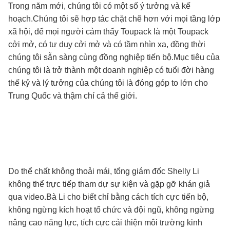
Trong năm mới, chúng tôi có một số ý tưởng và kế
hoạch.Chúng tôi sẽ hợp tác chặt chẽ hơn với mọi tầng lớp
xã hội, để mọi người cảm thấy Toupack là một Toupack
cởi mở, có tư duy cởi mở và có tầm nhìn xa, đồng thời
chúng tôi sẵn sàng cùng đồng nghiệp tiến bộ.Mục tiêu của
chúng tôi là trở thành một doanh nghiệp có tuổi đời hàng
thế kỷ và lý tưởng của chúng tôi là đóng góp to lớn cho
Trung Quốc và thậm chí cả thế giới.
Do thể chất không thoải mái, tổng giám đốc Shelly Li
không thể trực tiếp tham dự sự kiện và gặp gỡ khán giả
qua video.Bà Li cho biết chỉ bằng cách tích cực tiến bộ,
không ngừng kích hoạt tổ chức và đội ngũ, không ngừng
nâng cao năng lực, tích cực cải thiện môi trường kinh