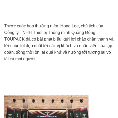
Trước cuộc họp thường niên, Hong Lee, chủ tịch của
Công ty TNHH Thiết bị Thông minh Quảng Đông
TOUPACK đã có bài phát biểu, gửi lời chào chân thành và
lời chúc tốt đẹp nhất tới các vị khách và nhân viên của tập
đoàn, đồng thời ôn lại quá khứ và hướng tới tương lai với
tất cả mọi người.