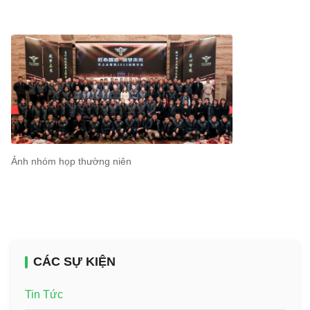
Ảnh nhóm họp thường niên
CÁC SỰ KIỆN
Tin Tức