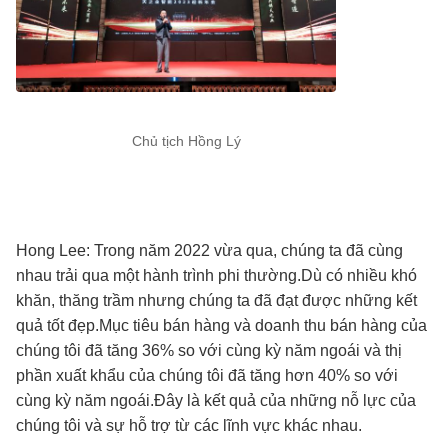
Chủ tịch Hồng Lý
Hong Lee: Trong năm 2022 vừa qua, chúng ta đã cùng
nhau trải qua một hành trình phi thường.Dù có nhiều khó
khăn, thăng trầm nhưng chúng ta đã đạt được những kết
quả tốt đẹp.Mục tiêu bán hàng và doanh thu bán hàng của
chúng tôi đã tăng 36% so với cùng kỳ năm ngoái và thị
phần xuất khẩu của chúng tôi đã tăng hơn 40% so với
cùng kỳ năm ngoái.Đây là kết quả của những nỗ lực của
chúng tôi và sự hỗ trợ từ các lĩnh vực khác nhau.