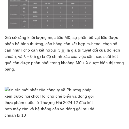
Giả sử rằng khối lượng mục tiêu M0, sự phân bố vật liệu được
phân bố bình thường, cân bằng cân kết hợp m-head, chọn số
cân như r cho cân kết hợp,s=3(g) là giá trị tuyệt đối của độ lệch
chuẩn, và λ = 0,5 g) là độ chính xác của việc cân, xác suất kết
quả cân được phân phối trong khoảng M0 ± λ được hiển thị trong
bảng.