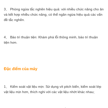
3、 Phòng ngừa tắc nghẽn hiệu quả: với nhiều chức năng cho ăn
và kết hợp nhiều chức năng, có thể ngăn ngừa hiệu quả các vấn
đề tắc nghẽn.
4、 Bảo trì thuận tiện: Khám phá lỗi thông minh, bảo trì thuận
tiện hơn.
Đặc điểm của máy
1、 Kiểm soát vật liệu mịn: Sử dụng vít pitch biến, kiểm soát lớp
vật liệu mịn hơn, thích nghi với các vật liệu nhớt khác nhau;