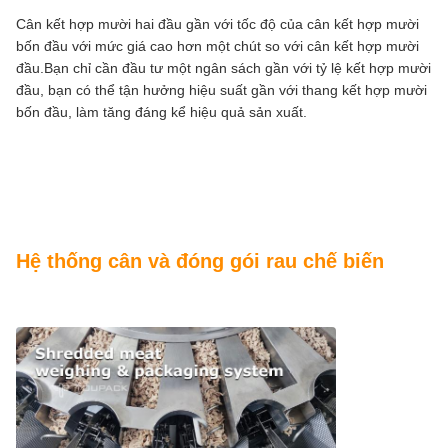
Cân kết hợp mười hai đầu gần với tốc độ của cân kết hợp mười
bốn đầu với mức giá cao hơn một chút so với cân kết hợp mười
đầu.Bạn chỉ cần đầu tư một ngân sách gần với tỷ lệ kết hợp mười
đầu, bạn có thể tận hưởng hiệu suất gần với thang kết hợp mười
bốn đầu, làm tăng đáng kể hiệu quả sản xuất.
Hệ thống cân và đóng gói rau chế biến