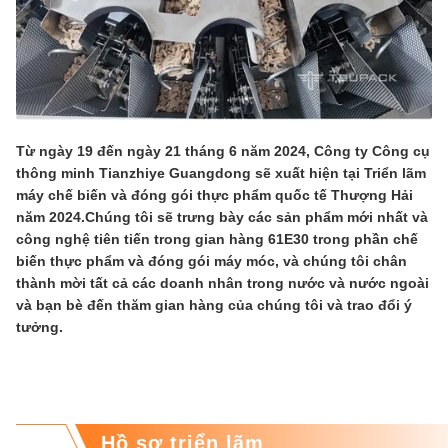
Từ ngày 19 đến ngày 21 tháng 6 năm 2024, Công ty Công cụ
thông minh Tianzhiye Guangdong sẽ xuất hiện tại Triển lãm
máy chế biến và đóng gói thực phẩm quốc tế Thượng Hải
năm 2024.Chúng tôi sẽ trưng bày các sản phẩm mới nhất và
công nghệ tiên tiến trong gian hàng 61E30 trong phần chế
biến thực phẩm và đóng gói máy móc, và chúng tôi chân
thành mời tất cả các doanh nhân trong nước và nước ngoài
và bạn bè đến thăm gian hàng của chúng tôi và trao đổi ý
tưởng.
Hồ sơ triển lãm