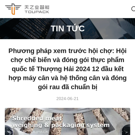
TIN TỨC
Phương pháp xem trước hội chợ: Hội
chợ chế biến và đóng gói thực phẩm
quốc tế Thượng Hải 2024 12 đầu kết
hợp máy cân và hệ thống cân và đóng
gói rau đã chuẩn bị
2024-06-21