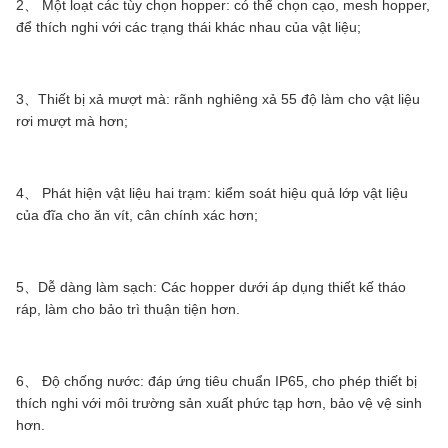
2、 Một loạt các tùy chọn hopper: có thể chọn cạo, mesh hopper,
để thích nghi với các trạng thái khác nhau của vật liệu;
3、Thiết bị xả mượt mà: rãnh nghiêng xả 55 độ làm cho vật liệu
rơi mượt mà hơn;
4、 Phát hiện vật liệu hai trạm: kiểm soát hiệu quả lớp vật liệu
của đĩa cho ăn vít, cân chính xác hơn;
5、Dễ dàng làm sạch: Các hopper dưới áp dụng thiết kế tháo
ráp, làm cho bảo trì thuận tiện hơn.
6、 Độ chống nước: đáp ứng tiêu chuẩn IP65, cho phép thiết bị
thích nghi với môi trường sản xuất phức tạp hơn, bảo vệ vệ sinh
hơn.