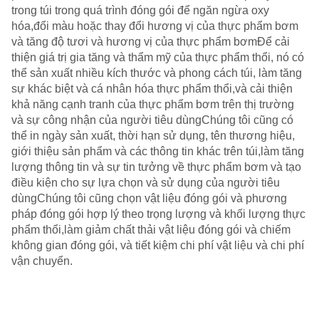
trong túi trong quá trình đóng gói để ngăn ngừa oxy
hóa,đổi màu hoặc thay đổi hương vị của thực phẩm bơm
và tăng độ tươi và hương vị của thực phẩm bơmĐể cải
thiện giá trị gia tăng và thẩm mỹ của thực phẩm thổi, nó có
thể sản xuất nhiều kích thước và phong cách túi, làm tăng
sự khác biệt và cá nhân hóa thực phẩm thổi,và cải thiện
khả năng cạnh tranh của thực phẩm bơm trên thị trường
và sự công nhận của người tiêu dùngChúng tôi cũng có
thể in ngày sản xuất, thời hạn sử dụng, tên thương hiệu,
giới thiệu sản phẩm và các thông tin khác trên túi,làm tăng
lượng thông tin và sự tin tưởng về thực phẩm bơm và tạo
điều kiện cho sự lựa chọn và sử dụng của người tiêu
dùngChúng tôi cũng chọn vật liệu đóng gói và phương
pháp đóng gói hợp lý theo trọng lượng và khối lượng thực
phẩm thổi,làm giảm chất thải vật liệu đóng gói và chiếm
không gian đóng gói, và tiết kiệm chi phí vật liệu và chi phí
vận chuyển.