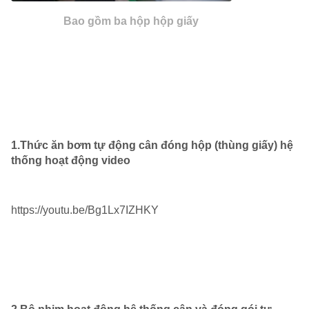
Bao gồm ba hộp hộp giấy
1.Thức ăn bơm tự động cân đóng hộp (thùng giấy) hệ
thống hoạt động video
https://youtu.be/Bg1Lx7IZHKY