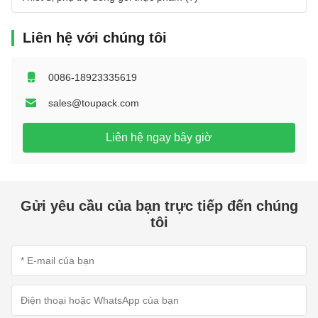
Liên hệ với chúng tôi
0086-18923335619
sales@toupack.com
Liên hệ ngay bây giờ
Gửi yêu cầu của bạn trực tiếp đến chúng
tôi