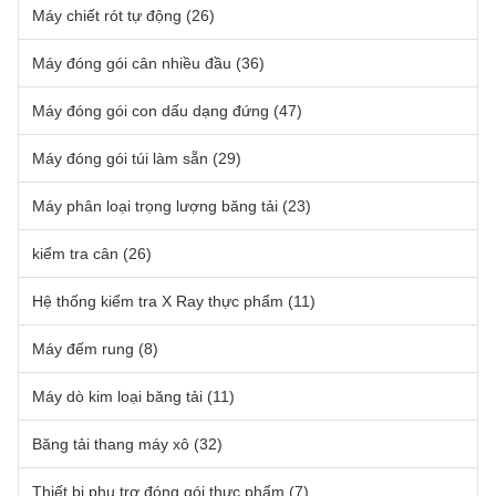
Máy chiết rót tự động
(26)
Máy đóng gói cân nhiều đầu
(36)
Máy đóng gói con dấu dạng đứng
(47)
Máy đóng gói túi làm sẵn
(29)
Máy phân loại trọng lượng băng tải
(23)
kiểm tra cân
(26)
Hệ thống kiểm tra X Ray thực phẩm
(11)
Máy đếm rung
(8)
Máy dò kim loại băng tải
(11)
Băng tải thang máy xô
(32)
Thiết bị phụ trợ đóng gói thực phẩm
(7)