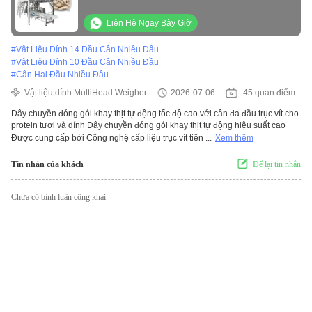
Độ chính xác Cao cho Thịt Dính
Liên Hệ Ngay Bây Giờ
#
Vật Liệu Dính 14 Đầu Cân Nhiều Đầu
#
Vật Liệu Dính 10 Đầu Cân Nhiều Đầu
#
Cân Hai Đầu Nhiều Đầu
Vật liệu dính MultiHead Weigher
2026-07-06
45 quan điểm
Dây chuyền đóng gói khay thịt tự động tốc độ cao với cân đa đầu trục vít cho
protein tươi và dính Dây chuyền đóng gói khay thịt tự động hiệu suất cao
Được cung cấp bởi Công nghệ cấp liệu trục vít tiên ...
Xem thêm
Tin nhắn của khách
Để lại tin nhắn
Chưa có bình luận công khai