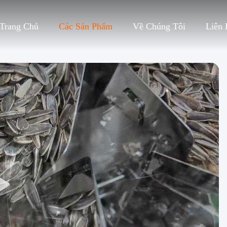
Trang Chủ
Các Sản Phẩm
Về Chúng Tôi
Liên 