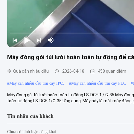
Máy đóng gói túi lưới hoàn toàn tự động để cà
Quả cân nhiều đầu
2026-04-18
458 quan điểm
#
Máy cân nhiều đầu trái cây IP65
#
Máy cân nhiều đầu trái cây PLC
#
Máy đóng gói túi lưới hoàn toàn tự động LS-DCF-1 / G-35 Máy đóng g
toàn tự động LS-DCF-1/G-35 Ứng dụng: Máy này là một máy đóng gói
Tin nhắn của khách
Chưa có bình luận công khai