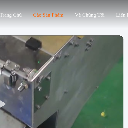
Trang Chủ
Các Sản Phẩm
Về Chúng Tôi
Liên 