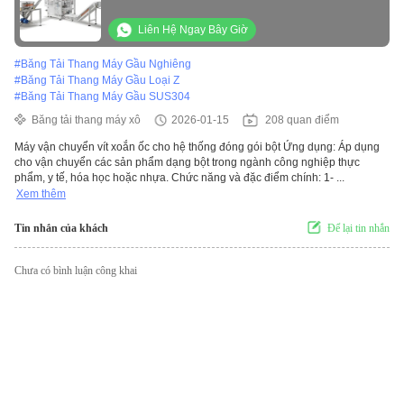
Liên Hệ Ngay Bây Giờ
#
Băng Tải Thang Máy Gầu Nghiêng
#
Băng Tải Thang Máy Gầu Loại Z
#
Băng Tải Thang Máy Gầu SUS304
Băng tải thang máy xô
2026-01-15
208 quan điểm
Máy vận chuyển vít xoắn ốc cho hệ thống đóng gói bột Ứng dụng: Áp dụng
cho vận chuyển các sản phẩm dạng bột trong ngành công nghiệp thực
phẩm, y tế, hóa học hoặc nhựa. Chức năng và đặc điểm chính: 1- ...
Xem thêm
Tin nhắn của khách
Để lại tin nhắn
Chưa có bình luận công khai